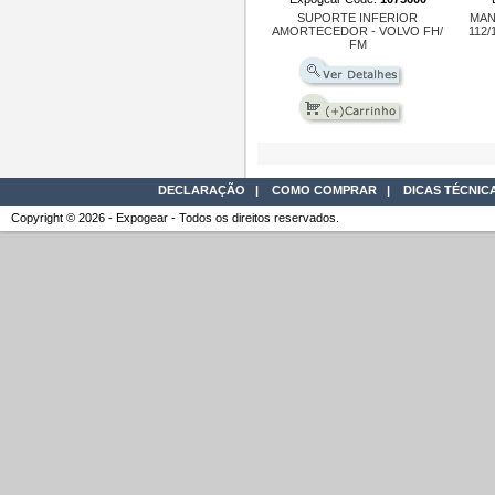
SUPORTE INFERIOR
MAN
AMORTECEDOR - VOLVO FH/
112/
FM
DECLARAÇÃO
|
COMO COMPRAR
|
DICAS TÉCNIC
Copyright © 2026 - Expogear - Todos os direitos reservados.